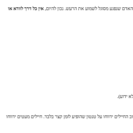
ק האדם שנפגע מסוגל לשמוע את הרעש. נכון להיום,
אין כל דרך לוודא או
א ידוע).
 החיילים ידווחו על טנטון שהופיע לזמן קצר בלבד. חיילים מעטים ידווחו