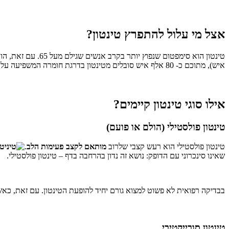
אצל מי עלול להתפרץ טינטון?
איש), מתוכם כ- 80 אלף איש סובלים מטינטון בדרגת חומרה המשפיעה על איכות החיים.
אילו סוגי טינטון קיימים?
טינטון פולסטילי (הולם או פועם)
טינטון פולסטילי הוא רעש קצבי שלרוב
מותאם לקצב פעימות הלב
.
שאינו סינכרוני עם הדופק: נושא זה נדון בהרחבה בדף – טינטון פולסטילי.
בבדיקה רפואית לא פשוט למצוא גורם יחיד להופעת הטינטון. עם זאת, כאשר 
טינטון סובייקטיבי