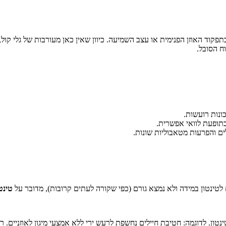
תפקוד האוזן הפנימית או עצב השמיעה. כיוון שאין כאן מעורבות של גלי קו
ח הסובל.
ונות רועשות.
ים והפרעות מטאבוליות שונות.
במידה ולא נמצא גורם (כפי שקורה לעתים קרובות), מדובר על
טינטו
ון. לדוגמה: חטיבת חיילים נחשפת לרעש ירי ללא אמצעי מיגון לאוזניים. רוב 