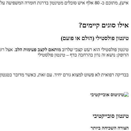
איש), מתוכם כ- 80 אלף איש סובלים מטינטון בדרגת חומרה המשפיעה על איכות החיים.
אילו סוגים קיימים?
טינטון פולסטילי (הולם או פועם)
טינטון פולסטילי הוא רעש קצבי שלרוב
מותאם לקצב פעימות הלב
. אצל רוב
הדופק: נושא זה נדון בהרחבה בדף – טינטון פולסטילי
בבדיקה רפואית לא פשוט למצוא גורם יחיד. עם זאת, כאשר מדובר בטנטון פו
טינטון סובייקטיבי
הצורה השכיחה ביותר