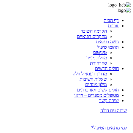
דף הבית
אודות
הקדמה חשובה
מחקרים רפואיים
גישה רפואית
תחומי טיפול
טיניטוס
מחלת מנייר
סחרחורת
חולים חדשים
מדריך רפואי לחולה
שאלות חשובות
מילון מונחים
חולים קשים ו/או כרונים
מטופלים מספרים – וידאו
יצירת קשר
שיחה עם חולה
למי מתאים הטיפול?