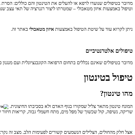
מדובר בטיפולים שנועדו לרפא או להעלים את הטינטון והם כוללים: הסרת גיד
וטיפול באמצעות איזון מטאבולי – שמטרתו ליצור רגנרציה של תאי עצב שנ
ניתן לקרוא עוד על שיטת הטיפול באמצעות
איזון מטאבולי
באתר זה.
טיפולים אלטרנטיביים
מדובר בטיפולים שאינם נכללים בתחום הרפואה הקונבנציונלית ועם מנגנון פע
טיפול בטינטון
מהו טינטון?
המונח טינטון מתאר צליל שמקורו בגוף האדם ולא בסביבתו החיצונית.
שריקה, נשיפה, קול שכשוך של מפל מים, מתח חשמלי גבוה, קריאות חיזור 
אצל חלק מהחולים, הצלילים הנשמעים קשורים לפעימות הלב. מצב זה נקר