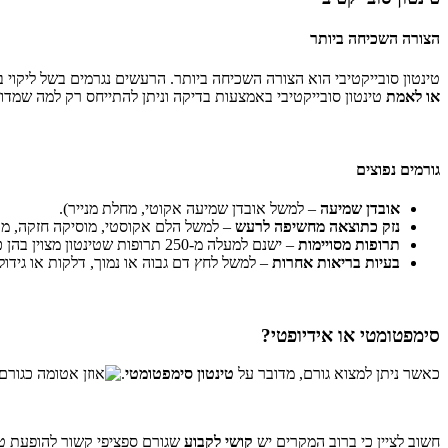
הצורה השכיחה ביותר
טינטון סובייקטיבי הוא הצורה השכיחה ביותר. הרעשים נגרמים בשל ליקוי ב
או לאמת
טינטון סובייקטיבי באמצעות בדיקה וניתן להתייחס רק למה שמדוו
גורמים נפוצים
אובדן שמיעה
– למשל אובדן שמיעה אקוטי, מחלת מנייר).
נזק כתוצאה מחשיפה לרעש
– למשל הלם אקוסטי, מוסיקה חזקה, מכ
תרופות מסויימות
– ישנם למעלה מ-250 תרופות שטינטון מצוין בהן כתופעת לוואי אפשרית.
בעיות בריאות אחרות
– למשל לחץ דם גבוה או נמוך, דלקות או גידול
סימפטומטי או אידיופטי?
כאשר ניתן למצוא גורם, מדובר על
טינטון סימפטומטי
.
חשוב לציין כי ברוב המקרים יש
קושי לקבוע
שגורם ספציפי קשור להופעת טינט