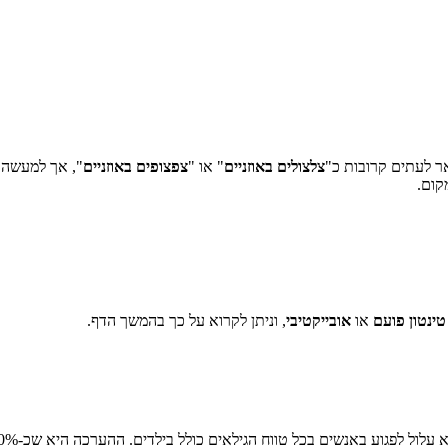
אר לעתים קרובות כ"
צלצולים באוזניים
" או "
צפצופים באוזניים
", אך למעשה מ
קום.
טינטון פועם
או
אובייקטיבי
, וניתן לקרוא על כך בהמשך הדף.