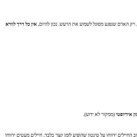
ל, רק האדם שנפגע מסוגל לשמוע את הרעש. נכון להיום,
אין כל דרך לוודא
ן אידיופטי
(ממקור לא ידוע).
החיילים ידווחו על טינטון שהופיע לזמן קצר בלבד. חיילים מעטים ידווחו