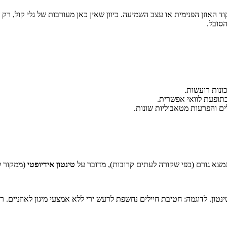
ד האוזן הפנימית או עצב השמיעה. כיוון שאין כאן מעורבות של גלי קול, ר
סובל.
ונות רועשות.
ים והפרעות מטאבוליות שונות.
נמצא גורם (כפי שקורה לעתים קרובות), מדובר על
טינטון אידיופטי
(ממקור ל
ון. לדוגמה: חטיבת חיילים נחשפת לרעש ירי ללא אמצעי מיגון לאוזניים. רוב