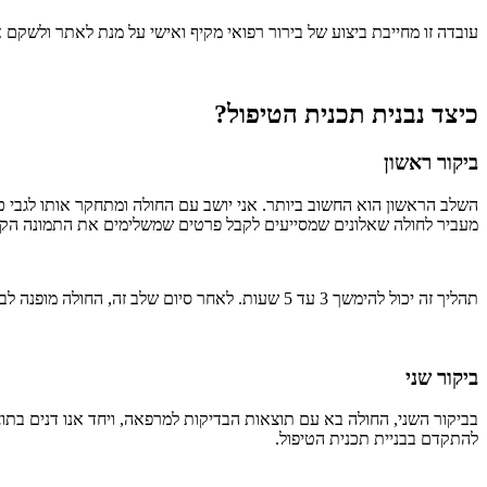
עובדה זו מחייבת ביצוע של בירור רפואי מקיף ואישי על מנת לאתר ולשק
כיצד נבנית תכנית הטיפול?
ביקור ראשון
השלב הראשון הוא החשוב ביותר. אני יושב עם החולה ומתחקר אותו לגבי כ
מעביר לחולה שאלונים שמסייעים לקבל פרטים שמשלימים את התמונה הקלי
תהליך זה יכול להימשך 3 עד 5 שעות. לאחר סיום שלב זה, החולה מופנה לבדיקות שחסרות על מנת להשלים את המידע הרפואי.
ביקור שני
בביקור השני, החולה בא עם תוצאות הבדיקות למרפאה, ויחד אנו דנים בתו
להתקדם בבניית תכנית הטיפול.