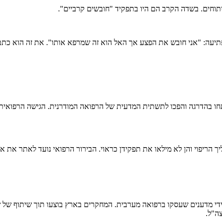
הטיפולים, שאמברויז פארה פרסם לראשונה במאה ה- 16, התפתחו בהדרגה והפכו לתשתית המדעית של הרפו
ריפוי והן לא מילאו את תפקידן כראוי. הבירור הרפואי נועד לאתר את או
 ידי מדענים שעסקו ברפואה מערבית. המחקרים בארץ בוצעו תוך שיתוף של 
ה"ל.