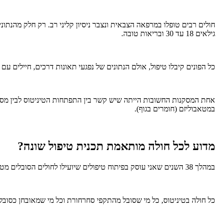
חולים רבים טופלו במרפאה הצבאית ונצבר ניסיון קליני רב. רק חלק מהנת
גילאים 18 עד 30 ובריאות טובה.
כל הפונים קיבלו טיפול, אולם הנתונים של נפגעי תאונות דרכים, חיילים עם
אחת המסקנות החשובות הייתה שיש קשר בין התפתחות הטיניטוס לבין מספר
במטאבוליזם (חומרים בגוף).
מדוע לכל חולה מותאמת תכנית טיפול שונה?
במהלך 38 השנים שאני עוסק בפיתוח טיפולים שיועילו לחולים הסובלים מטיניטוס, לקחתי היסטוריה רפואית מאלפי חולים. למרות זאת,
כל חולה בטיניטוס, כל מי שסובל מהתקפי סחרחורת וכל מי שמאובחן כסובל