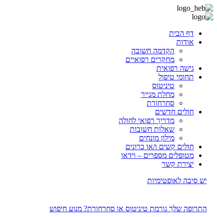
דף הבית
אודות
הקדמה חשובה
מחקרים רפואיים
גישה רפואית
תחומי טיפול
טיניטוס
מחלת מנייר
סחרחורת
חולים חדשים
מדריך רפואי לחולה
שאלות חשובות
מילון מונחים
חולים קשים ו/או כרונים
מטופלים מספרים – וידאו
יצירת קשר
יש סיבה לאופטימיות
התרופה שלך גורמת טיניטוס או סחרחורת? מנוע חיפוש