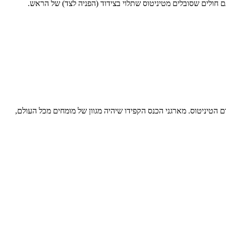
ם חולים שסובלים מטיניטוס שתלוי בצידוד (הפניה לצד) של הראש.
 בסטרסה (איטליה), התכנסו בכירי החוקרים בתחום הטיניטוס. מארגני הכנס הקפידו שיהיה מגוון של מומחים מכל העולם,