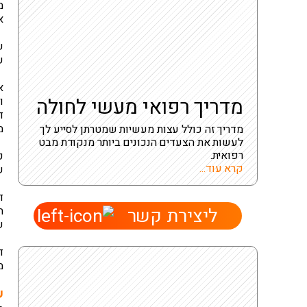
מ
א
ש
ש
א
מדריך רפואי מעשי לחולה
ו
ד
מ
מדריך זה כולל עצות מעשיות שמטרתן לסייע לך
לעשות את הצעדים הנכונים ביותר מנקודת מבט
רפואית.
ק
קרא עוד...
ש
ד
ליצירת קשר
ה
ש
ד
מ
ש