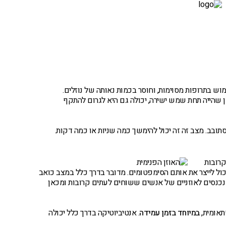
מטופלים מספרים – וידאו
יצירת קשר
וש בתרופות מסוימות, וחוסר בכמות נאותה של נוזלים.
שהייה תחת שמש ישירה, יכולה גם היא לגרום להתקף
תובב. מצב זה זה יכול להימשך כמה שניות או כמה דקות.
קרובות
יכול לייצר את אותם הסימפטומים. מדובר בדרך כלל במצב כואב
כנסים לאוזניים של אנשים ששוחים לעתים קרובות ומכאן
תאומית,
במיוחד בזמן עמידה
. אנטיביוטיקה בדרך כלל יכולה