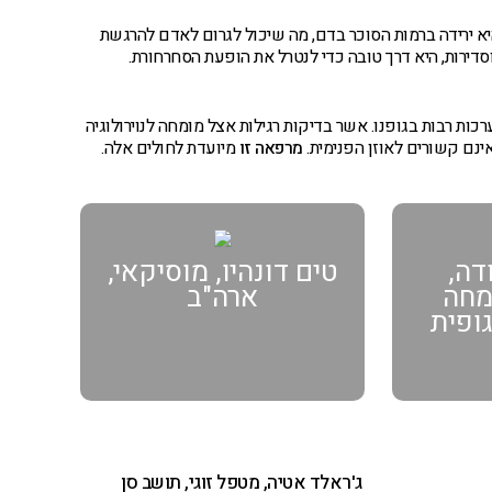
יא ירידה ברמות הסוכר בדם, מה שיכול לגרום לאדם להרגשת
וסדירות, היא דרך טובה כדי לנטרל את הופעת הסחרחורת.
כות רבות בגופנו. אשר בדיקות רגילות אצל מומחה לנוירולוגיה
ינם קשורים לאוזן הפנימית.
מרפאה זו
מיועדת לחולים אלה.
דה,
טים דונהיו, מוסיקאי,
ומחה
ארה"ב
גופית
ג'ראלד אטיה, מטפל זוגי, תושב סן