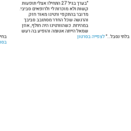
"בערך בגיל 27 התחילו אצלי תופעות
קשות ולא מוכרות לי ולרופאים סביבי.
מדובר בהתקפי ורטיגו מאוד חזק
והרגשה שכל החדר מסתובב סביבך
במהירות. כשהוורטיגו היה חולף, אוזן
שמאל הייתה אטומה והופיע בה רעש
בלתי נסבל…"
לצפייה בסרטון
בחיל
בסר