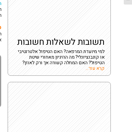
ר
ר
ח
ס
ה
תשובות לשאלות חשובות
א
למי מיועדת המרפאה? האם הטיפול אלטרנטיבי
או קונבנציונלי? מה ההיגיון מאחורי שיטת
הטיפול? האם המחלה קשורה אך ורק לאוזן?
קרא עוד...