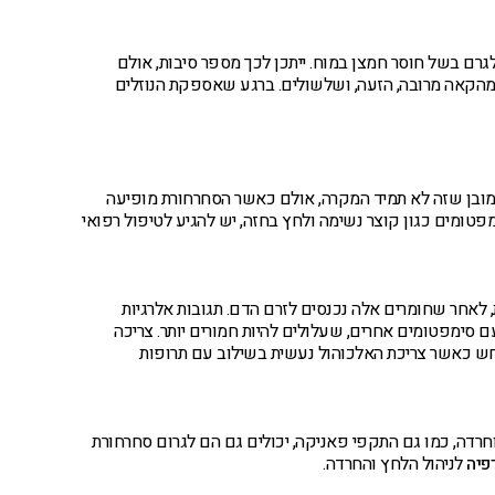
 לגרם בשל חוסר חמצן במוח. ייתכן לכך מספר סיבות, אולם
 מהקאה מרובה, הזעה, ושלשולים. ברגע שאספקת הנוזלים
מובן שזה לא תמיד המקרה, אולם כאשר הסחרחורת מופיעה
ומים כגון קוצר נשימה ולחץ בחזה, יש להגיע לטיפול רפואי
 לאחר שחומרים אלה נכנסים לזרם הדם. תגובות אלרגיות
 סימפטומים אחרים, שעלולים להיות חמורים יותר. צריכה
רחש כאשר צריכת האלכוהול נעשית בשילוב עם תרופות
חרדה, כמו גם התקפי פאניקה, יכולים גם הם לגרום סחרחורת
פיה
לניהול הלחץ והחרדה.