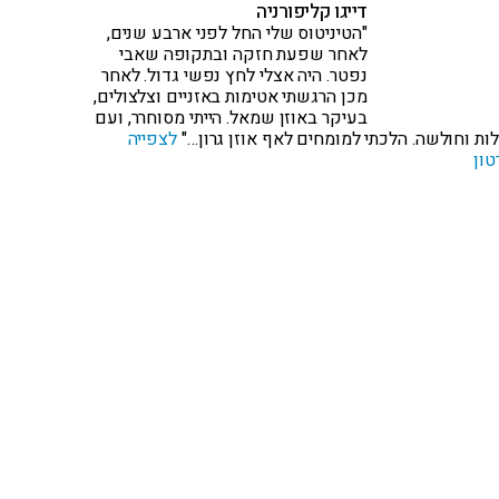
דייגו קליפורניה
"הטיניטוס שלי החל לפני ארבע שנים,
לאחר שפעת חזקה ובתקופה שאבי
נפטר. היה אצלי לחץ נפשי גדול. לאחר
מכן הרגשתי אטימות באזניים וצלצולים,
בעיקר באוזן שמאל. הייתי מסוחרר, ועם
ות וחולשה. הלכתי למומחים לאף אוזן גרון…"
לצפייה
טון