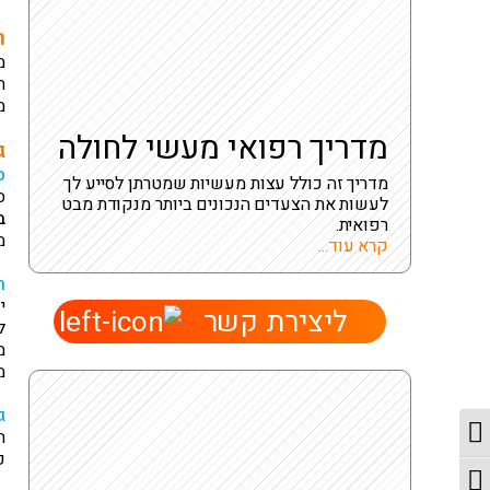
ח
מ
ה
מ
מדריך רפואי מעשי לחולה
ג
ס
מדריך זה כולל עצות מעשיות שמטרתן לסייע לך
ס
לעשות את הצעדים הנכונים ביותר מנקודת מבט
ב
רפואית.
מ
קרא עוד...
ר
י
ליצירת קשר
ל
מ
מ
ג
מתג ניגודיות גבוהה
ח
פ
מתג גודל גופן