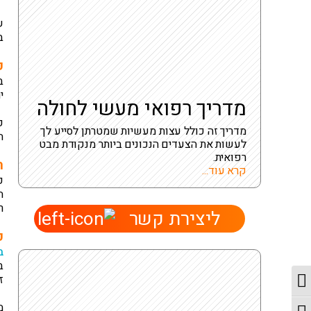
ש
ב
כ
ב
י
מדריך רפואי מעשי לחולה
כ
מדריך זה כולל עצות מעשיות שמטרתן לסייע לך
ה
לעשות את הצעדים הנכונים ביותר מנקודת מבט
רפואית.
ה
קרא עוד...
כ
ה
ר
ליצירת קשר
כ
ב
ב
מתג ניגודיות גבוהה
ז
מ