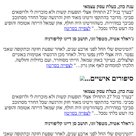
ענת כהן, בעלת עסק עצמאי
"בערך בגיל 27 התחילו אצלי תופעות קשות ולא מוכרות לי ולרופאים
סביבי. מדובר בהתקפי ורטיגו מאוד חזק והרגשה שכל החדר מסתובב
סביבך במהירות. כשהוורטיגו היה חולף, אוזן שמאל הייתה אטומה והופיע
בה רעש בלתי נסבל…"
לצפייה בסרטון
ג'ראלד אטיה, מטפל זוגי, תושב סן דייגו קליפורניה
"הטיניטוס שלי החל לפני ארבע שנים, לאחר שפעת חזקה ובתקופה שאבי
נפטר. היה אצלי לחץ נפשי גדול. לאחר מכן הרגשתי אטימות באזניים
וצלצולים, בעיקר באוזן שמאל. הייתי מסוחרר, ועם בחילות וחולשה.
הלכתי למומחים לאף אוזן גרון…"
לצפייה בסרטון
סיפורים אישיים...
ענת כהן, בעלת עסק עצמאי
"בערך בגיל 27 התחילו אצלי תופעות קשות ולא מוכרות לי ולרופאים
סביבי. מדובר בהתקפי ורטיגו מאוד חזק והרגשה שכל החדר מסתובב
סביבך במהירות. כשהוורטיגו היה חולף, אוזן שמאל הייתה אטומה והופיע
בה רעש בלתי נסבל…"
לצפייה בסרטון
ג'ראלד אטיה, מטפל זוגי, תושב סן דייגו קליפורניה
"הטיניטוס שלי החל לפני ארבע שנים, לאחר שפעת חזקה ובתקופה שאבי