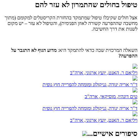
טיפול בחולים שהתמרון לא עזר להם
אצל חולים שקיבלו טיפול שמתמקד בהחזרת הקריסטלים למקומם (מתוך
מחשבה שההפרעה קשורה לאוזן הפנימית), והטיפול לא עזר – יש מקום
לשנות את דרך החשיבה.
השאלה המרכזית שבה כדאי להתמקד היא:
מדוע הגוף לא התגבר על
ההפרעה?
ויליאם ר. האנט, יועץ ארגוני, ארה"ב
ד"ר אריה יגודה, גניקולוג ומומחה להפרייה חוץ גופית
טים דונהיו, מוסיקאי, ארה"ב
ד"ר אריה יגודה, גניקולוג ומומחה להפרייה חוץ גופית
ויליאם ר. האנט, יועץ ארגוני, ארה"ב
סיפורים אישיים...