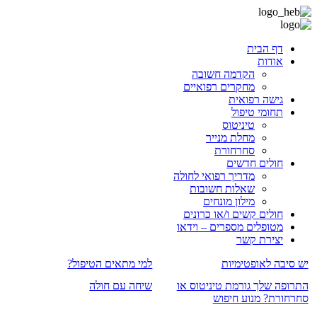
דף הבית
אודות
הקדמה חשובה
מחקרים רפואיים
גישה רפואית
תחומי טיפול
טיניטוס
מחלת מנייר
סחרחורת
חולים חדשים
מדריך רפואי לחולה
שאלות חשובות
מילון מונחים
חולים קשים ו/או כרונים
מטופלים מספרים – וידאו
יצירת קשר
יש סיבה לאופטימיות
למי מתאים הטיפול?
התרופה שלך גורמת טיניטוס או
שיחה עם חולה
סחרחורת? מנוע חיפוש