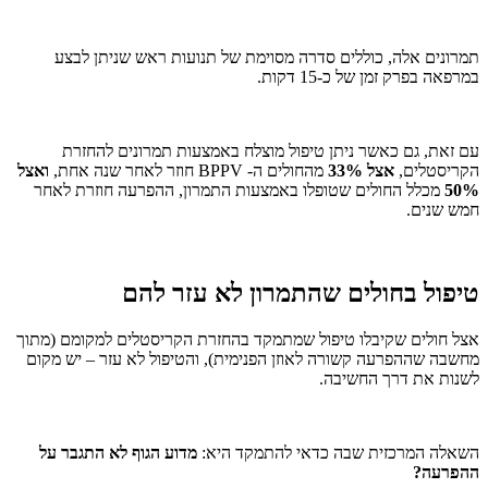
תמרונים אלה, כוללים סדרה מסוימת של תנועות ראש שניתן לבצע
במרפאה בפרק זמן של כ-15 דקות.
עם זאת, גם כאשר ניתן טיפול מוצלח באמצעות תמרונים להחזרת
הקריסטלים,
אצל 33%
מהחולים ה- BPPV חוזר לאחר שנה אחת,
ואצל
50%
מכלל החולים שטופלו באמצעות התמרון, ההפרעה חוזרת לאחר
חמש שנים.
טיפול בחולים שהתמרון לא עזר להם
אצל חולים שקיבלו טיפול שמתמקד בהחזרת הקריסטלים למקומם (מתוך
מחשבה שההפרעה קשורה לאוזן הפנימית), והטיפול לא עזר – יש מקום
לשנות את דרך החשיבה.
השאלה המרכזית שבה כדאי להתמקד היא:
מדוע הגוף לא התגבר על
ההפרעה?