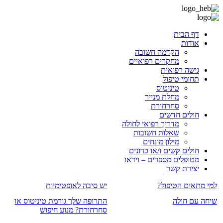
דף הבית
אודות
הקדמה חשובה
מחקרים רפואיים
גישה רפואית
תחומי טיפול
טיניטוס
מחלת מנייר
סחרחורת
חולים חדשים
מדריך רפואי לחולה
שאלות חשובות
מילון מונחים
חולים קשים ו/או כרונים
מטופלים מספרים – וידאו
יצירת קשר
למי מתאים הטיפול?
יש סיבה לאופטימיות
שיחה עם חולה
התרופה שלך גורמת טיניטוס או
סחרחורת? מנוע חיפוש