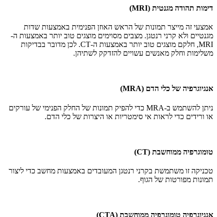
דימות תהודה מגנטית (MRI)
אמצעי זה מייצר תמונות של הראש האוזן הפנימית באמצעות שדות
מגנטיים ולא קרני רנטגן. מצבים מסוימים מוצגים טוב יותר באמצעות ה-
MRI, חלקם מוצגים טוב יותר באמצעות ה-CT. לכן מדובר בבדיקות
משלימות וחלק מאנשים עשויים להזדקק לשתיהן.
אנגיוגרפיה של כלי הדם (MRA)
ניתן להשתמש ב-MRA כדי להפיק תמונות של החלק הפנימי של עורקים
או ורידים כדי לראות אי סימטריות או היצרות של כלי הדם.
טומוגרפיה ממוחשבת (CT)
טכניקה זו משתמשת בקרני רנטגן המעובדים באמצעות מחשב כדי ליצור
תמונות מפורטות של הגוף.
אנגיוגרפיה טומוגרפיה ממוחשבת (CTA)