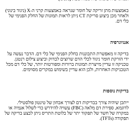
באמצעות מתן זריקה של חומר שנראה באמצעות קרני ה-X (ניגוד בינוני)
ולאחר מכן ביצוע סריקת CT ניתן לראות תמונות של החלק הפנימי של
כלי דם.
אנגיוגרפיה
בדיקה זו מאפשרת התבוננות בחלק הפנימי של כלי דם. הדבר נעשה על
ידי הזרקת חומר ניגוד לכלי הדם שרוצים לבדוק וביצוע צילום רנטגן.
טכניקה זו עדיין מייצרת תמונות ברורות ומפורטות יותר, של כלי דם מכל
הטכניקות האחרות, ולכן הוא עדיין בשימוש במקרים מסוימים.
בדיקות נוספות
ייתכן שיהיה צורך בבדיקות דם לצורך אבחון של טינטון פולסטילי.
לדוגמא, ספירת דם מלאה (FBC) עשויה להידרש כדי לשלול אנמיה או
במקרה של חשד של תפקוד יתר של בלוטת התריס ניתן לבצע בדיקה של
תפקודה (TFTs).