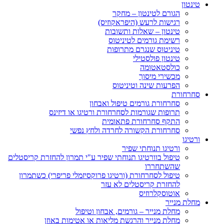
טינטון
הגורם לטינטון – מחקר
רגישות לרעש (היפראקוזיס)
טינטון – שאלות ותשובות
רשימת גורמים לטיניטוס
טיניטוס שנגרם מתרופות
טינטון פולסטילי
כולסטאטומה
מכשירי מיסוך
הפרעות שינה וטיניטוס
סחרחורת
סחרחורת גורמים טיפול ואבחון
תרופות שגורמות לסחרחורת ורטיגו או דיזינס
התקף סחרחורת פתאומית
סחרחורת הקשורה לחרדה ולחץ נפשי
ורטיגו
ורטיגו תנוחתי שפיר
טיפול בוורטיגו תנוחתי שפיר ע"י תמרון להחזרת קריסטלים
שהשתחררו
טיפול לסחרחורת (ורטיגו פרוקסיזמלי פריפרי) כשתמרון
להחזרת קריסטלים לא עזר
אוטוסקלרוזיס
מחלת מנייר
מחלת מנייר – גורמים, אבחון וטיפול
מחלת מנייר והרגשת מליאות או אטימות באוזן