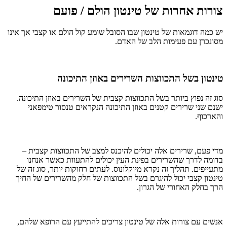
צורות אחרות של טינטון הולם / פועם
יש כמה דוגמאות של טינטון שבו הסובל שומע קול הולם או קצבי אך אינו
מסונכרן עם פעימות הלב של האדם.
טינטון בשל התכווצות השרירים באוזן התיכונה
סוג זה נפוץ ביותר בשל התכווצות קצבית של השרירים באוזן התיכונה.
ישנם שני שרירים קטנים באוזן התיכונה הנקראים טנסור טימפאני
והארכוף.
מדי פעם, שרירים אלה יכולים להיכנס למצב של התכווצות קצבית –
בדומה לדרך שהשרירים בפינת העין יכולים להתעוות כאשר אנחנו
מתעייפים. תהליך זה נקרא מיוקלונוס. לעתים רחוקות יותר, סוג זה של
טינטון קצבי יכול להיגרם בשל התכווצות של חלק מהשרירים של החיך
הרך בחלק האחורי של הגרון.
אנשים עם צורות אלה של טינטון צריכים להתייעץ עם הרופא שלהם,