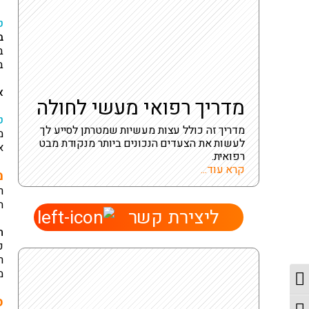
ט
ב
ב
ב
א
מדריך רפואי מעשי לחולה
ט
מדריך זה כולל עצות מעשיות שמטרתן לסייע לך
מ
לעשות את הצעדים הנכונים ביותר מנקודת מבט
א
רפואית.
קרא עוד...
מ
ר
ה
ליצירת קשר
ת
כ
ר
מ
מתג ניגודיות גבוהה
ס